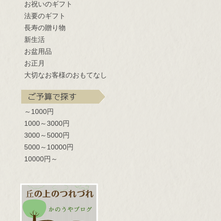
お祝いのギフト
法要のギフト
長寿の贈り物
新生活
お盆用品
お正月
大切なお客様のおもてなし
～1000円
1000～3000円
3000～5000円
5000～10000円
10000円～